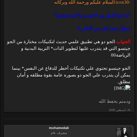
:icon30:السلام عليكم ورحمة الله وبركاته
•ما هو الفرق بين الجو دو و
الجو جيتسو؟
سؤال يحير كثير من الناس 0
الجواب:
الجو دو هي تطبيق علمي حديث لتكنيكات مختارة من الجو
جيتسو التي قد يتدرب عليها لتطوير الذات* التربية البدنية و
الرياضة00
الجو جيتسو تحتوي علي تكنيكات أخطر للدفاع عن النفس* بينما
يمكن أن يتدرب علي الجو دو بصوره عامة بقوة مطلقه و أمان
مطلق.
ودمتم بحفظ الله
mohamedali
مشرف عام