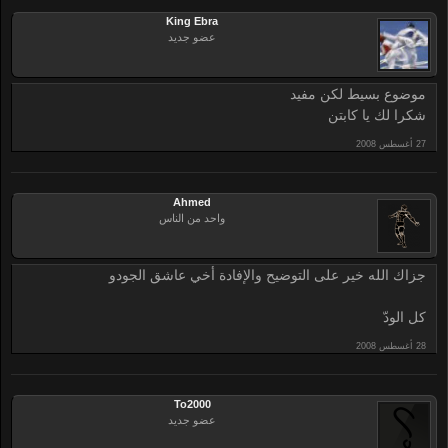
King Ebra
عضو جديد
موضوع بسيط لكن مفيد
شكرا لك يا كابتن
Ahmed
واحد من الناس
جزاك الله خير على التوضيح والإفادة أخي عاشق الجودو
كل الودّ
To2000
عضو جديد