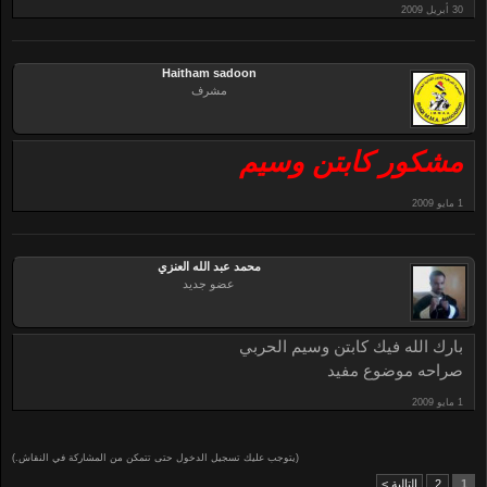
Haitham sadoon
مشرف
مشكور كابتن وسيم
محمد عبد الله العنزي
عضو جديد
بارك الله فيك كابتن وسيم الحربي
صراحه موضوع مفيد
(يتوجب عليك تسجيل الدخول حتى تتمكن من المشاركة في النقاش.)
1
2
التالية >