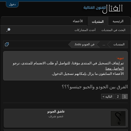
دخول
الرئيسية
الأعضاء
المنتديات
البحث في المنتديات
أحدث المشاركات
المنتديات
...
فن الجودو Judo
تنويه:
تم إيقاف التسجيل في المنتدى مؤقتا، للتواصل أو طلب الانضمام للمنتدى، نرجو
التواصل معنا
.
الأعضاء السابقون ما يزال بإمكانهم تسجيل الدخول.
الفرق بين الجودو والجيو جيتسو؟؟؟
1
2
التالية >
عاشق الجودو
عضو شرف