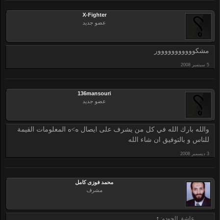
X-Fighter
عضو جديد
مشكووووووووووور
136mansouri
عضو جديد
والله بارك الله في كل من يشرف على ايصال ه>ه المعلومات القيمة
للناس و بالتوفيق ان شاء الله
محمد فوزى كامل
مشرف
عاشق الجودو:
↑