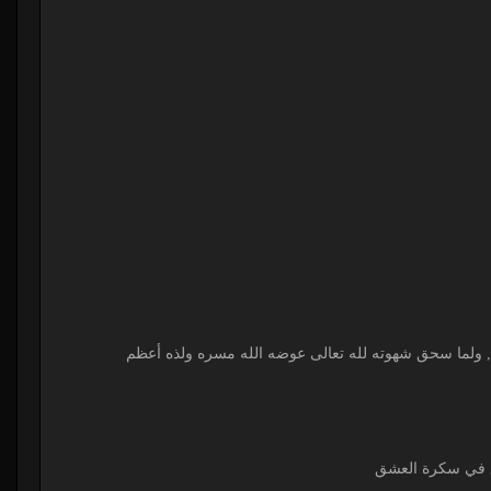
 , ولما سحق شهوته لله تعالى عوضه الله مسره ولذه أعظم
قع في سكرة العشق