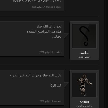
( لعمرك أنهم في سكرتهم يعمهون)
,
Muslim Fighter
نعم بارك الله فيك
هذه هي المواضيع المفيدة
تحياتي
د/ أحمد
,
د/ أحمد
عضو جديد
بارك الله فيك وجزاك الله خير الجزاء
كل الودّ
,
Ahmed
Ahmed
واحد من الناس