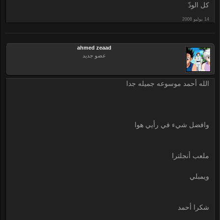
كل الودّ
ahmed zeaad
عضو جديد
الله أحمد موسوعه جميله جدا
وافضل شيء في رأيي هوا
ملعب أنجلترا
ويمبلي
شكرا أحمد