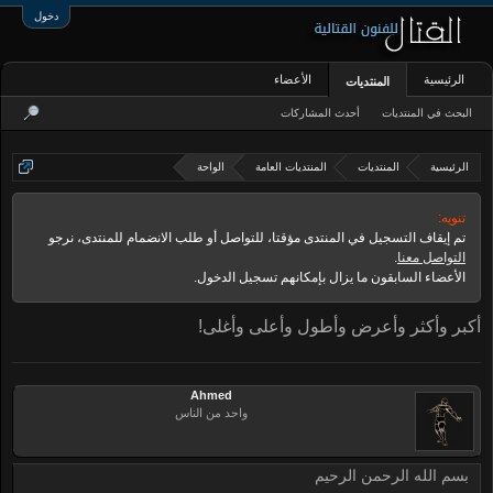
دخول
الرئيسية
الأعضاء
المنتديات
البحث في المنتديات
أحدث المشاركات
الرئيسية
المنتديات
المنتديات العامة
الواحة
تنويه:
تم إيقاف التسجيل في المنتدى مؤقتا، للتواصل أو طلب الانضمام للمنتدى، نرجو
التواصل معنا
.
الأعضاء السابقون ما يزال بإمكانهم تسجيل الدخول.
أكبر وأكثر وأعرض وأطول وأعلى وأغلى!
Ahmed
واحد من الناس
بسم الله الرحمن الرحيم