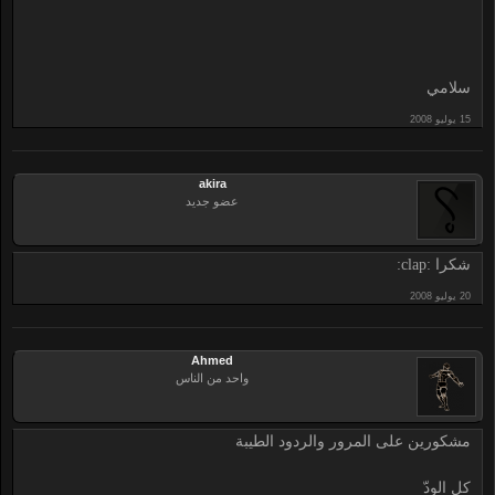
سلامي
akira
عضو جديد
شكرا :clap:
Ahmed
واحد من الناس
مشكورين على المرور والردود الطيبة
كل الودّ