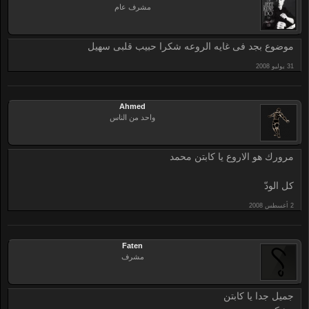
مشرف عام
موضوع بجد فى غايه الروعه شكرا حبيب قلبى سهيل
Ahmed
واحد من الناس
مرورك هو الاروع يا كابتن محمد
كل الودّ
Faten
مشرف
جميل جدا يا كابتن