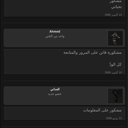
مشكور
تحياتي
Ahmed
واحد من الناس
مشكورة فاتن على المرور والمتابعة
كل الودّ
العداني
عضو جديد
مشكور على المعلومات