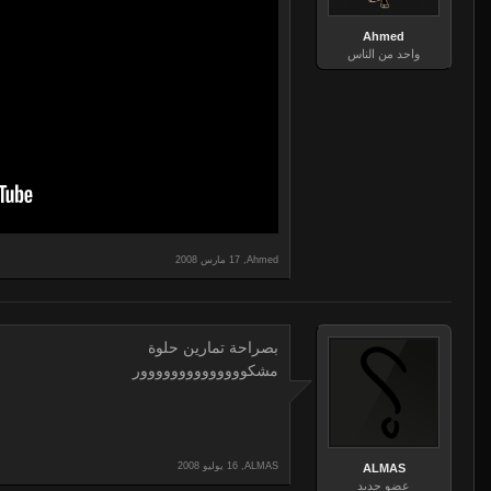
Ahmed
واحد من الناس
,
Ahmed
بصراحة تمارين حلوة
مشكوووووووووووووور
,
ALMAS
ALMAS
عضو جديد