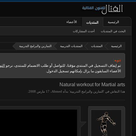
الرئيسية
الأعضاء
المنتديات
البحث في المنتديات
أحدث المشاركات
الرئيسية
المنتديات
المنتديات التدريبية
التمارين والبرامج التدريبية
تنويه:
تم إيقاف التسجيل في المنتدى مؤقتا، للتواصل أو طلب الانضمام للمنتدى، نرجو
التو
الأعضاء السابقون ما يزال بإمكانهم تسجيل الدخول.
Natural workout for Martial arts
هذا النقاش في '
التمارين والبرامج التدريبية
' بدأه
Ahmed
،
.