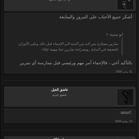
أشكر جميع الأحباب على المرور والمتابعة
ابو سمية:
↑
تمارين ممتازة بس لابد من التنبه الى الإحماء قبل ذلك وعلى الأوزان
الخفيفة في البداية ,,وبصراحة تمارين جدا مهمة:clap:
بالتأكيد أخي ، فالإحماء أمر مهم ورئيسي قبل ممارسة أي تمرين
عاشق الخيل
عضو جديد
:smurf: