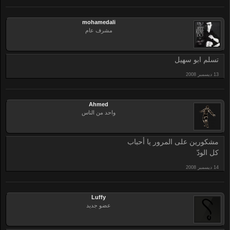
mohamedali
مشرف عام
تسلم ابو سهيل
Ahmed
واحد من الناس
مشكورين على المرور يا أحباب
كل الودّ
Luffy
عضو جديد