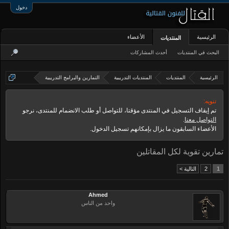
دخول
الرئيسية
الأعضاء
المنتديات
البحث في المنتديات
أحدث المشاركات
الرئيسية
المنتديات
المنتديات التدريبية
التمارين والبرامج التدريبية
تنويه:
تم إيقاف التسجيل في المنتدى مؤقتا، للتواصل أو طلب الانضمام للمنتدى، نرجو
التواصل معنا
.
الأعضاء السابقون ما يزال بإمكانهم تسجيل الدخول.
تمارين تقوية لكل المقاتلين
1
2
التالية >
Ahmed
واحد من الناس