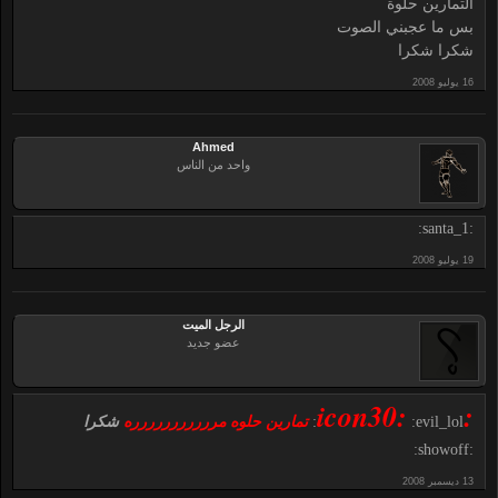
التمارين حلوة
بس ما عجبني الصوت
شكرا شكرا
Ahmed
واحد من الناس
:santa_1:
الرجل الميت
عضو جديد
:icon30:
:evil_lol:
تمارين حلوه مررررررررررره
شكرا
:showoff: