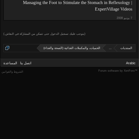
Massaging the Foot to Stimulate the Stomach in Reflexology |
ExpertVillage Videos
(يتوجب عليك تسجيل الدخول حتى تتمكن من المشاركة في النقاش.)
المنتديات
...
الحميات، والمكملات الغذائية (الصحة والغذاء)
Arabic
اتصل بنا
المساعدة
Forum software by XenForo™
الشروط والقوانين