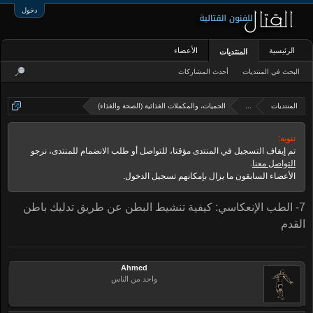
دخول
الرئيسية
الأعضاء
المنتديات
البحث في المنتديات
أحدث المشاركات
المنتديات
...
الحميات، والمكملات الغذائية (الصحة والغذاء)
تنويه:
تم إيقاف التسجيل في المنتدى مؤقتا، للتواصل أو طلب الانضمام للمنتدى، نرجو
التواصل معنا
.
الأعضاء السابقون ما يزال بإمكانهم تسجيل الدخول.
7- الطب الإنعكاسي: كيفية تنشيط البطن عن طريق تدليك باطن
القدم
Ahmed
واحد من الناس