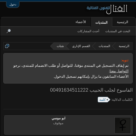
دخول
الرئيسية
الأعضاء
المنتديات
البحث في المنتديات
أحدث المشاركات
الرئيسية
المنتديات
القسم الإداري
شتات
تنويه:
تم إيقاف التسجيل في المنتدى مؤقتا، للتواصل أو طلب الانضمام للمنتدى، نرجو
التواصل معنا
.
الأعضاء السابقون ما يزال بإمكانهم تسجيل الدخول.
الفاسوخ لجلب الحبيب 00491634511222
الكلمات الدلالية:
كلمة
ابو موسي
موقوف