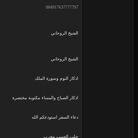
004917637777797
الشيخ الروحاني
الشيخ الروحاني
اذكار النوم وسورة الملك
اذكار الصباح والمساء مكتوبة مختصرة
دعاء السفر استودعكم الله
جلب الحبيب مجرب