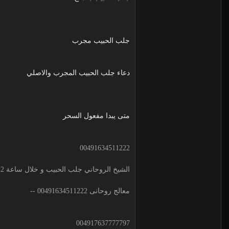
جلب الحبيب مجرب
دعاء جلب الحبيب المجرب والاصلي
متى يبدا مفعول السحر
00491634511222
الشيخ الروحاني جلب الحبيب و خلال ساعة 00491634511222 لجلب الحبيب
معالج روحانى 00491634511222 --
004917637777797