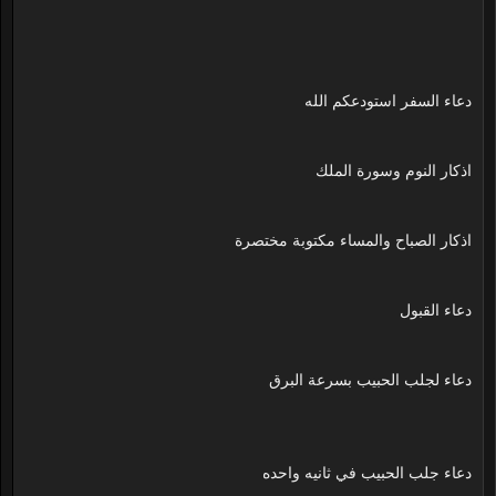
دعاء السفر استودعكم الله
اذكار النوم وسورة الملك
اذكار الصباح والمساء مكتوبة مختصرة
دعاء القبول
دعاء لجلب الحبيب بسرعة البرق
دعاء جلب الحبيب في ثانيه واحده