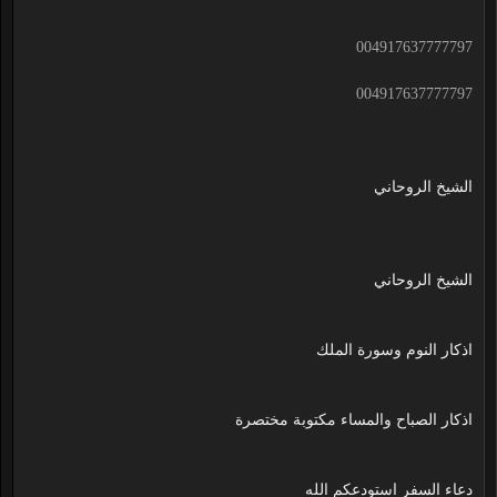
004917637777797
004917637777797
الشيخ الروحاني
الشيخ الروحاني
اذكار النوم وسورة الملك
اذكار الصباح والمساء مكتوبة مختصرة
دعاء السفر استودعكم الله