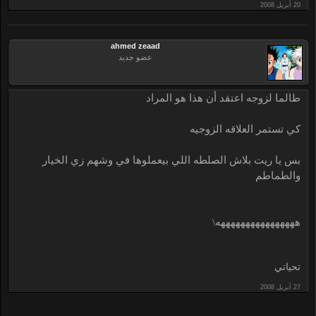
ahmed zeaad
عضو جديد
طالما لزوجه اعتقد أن هذا هو المراد
كي تستمر العلاقه الزوجيه
بس يا ريت بلاش الصلطه اللي بيعملوها في وشهم زي الخيار
والطماطم
ههههههههههههههههه\
تحياتي