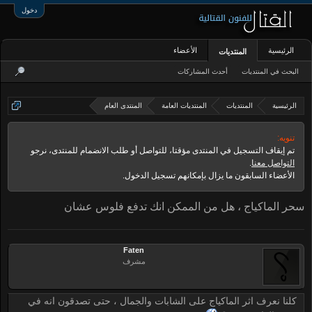
دخول
الرئيسية
الأعضاء
المنتديات
البحث في المنتديات
أحدث المشاركات
الرئيسية
المنتديات
المنتديات العامة
المنتدى العام
تنويه:
تم إيقاف التسجيل في المنتدى مؤقتا، للتواصل أو طلب الانضمام للمنتدى، نرجو
التواصل معنا
.
الأعضاء السابقون ما يزال بإمكانهم تسجيل الدخول.
سحر الماكياج ، هل من الممكن انك تدفع فلوس عشان
Faten
مشرف
كلنا نعرف اثر الماكياج على الشابات والجمال ، حتى تصدقون انه في