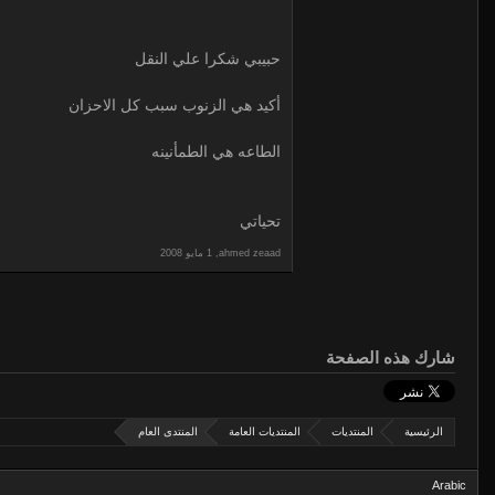
حبيبي شكرا علي النقل
أكيد هي الزنوب سبب كل الاحزان
الطاعه هي الطمأنينه
تحياتي
,
ahmed zeaad
شارك هذه الصفحة
الرئيسية
المنتديات
المنتديات العامة
المنتدى العام
Arabic