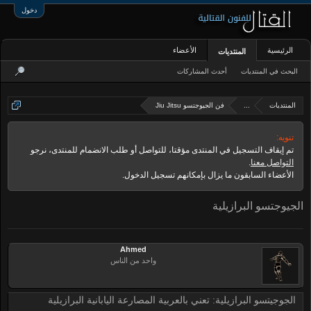
دخول
الرئيسية
الأعضاء
المنتديات
البحث في المنتديات
أحدث المشاركات
المنتديات
...
فن الجيوجتسو Jiu Jitsu
تنويه:
تم إيقاف التسجيل في المنتدى مؤقتا، للتواصل أو طلب الانضمام للمنتدى، نرجو
التواصل معنا
.
الأعضاء السابقون ما يزال بإمكانهم تسجيل الدخول.
الجيوجتسو البرازيلية
Ahmed
واحد من الناس
الجوجيتسو البرازيلية: تعني بالعربية المصارعة اليابانية البرازيلية