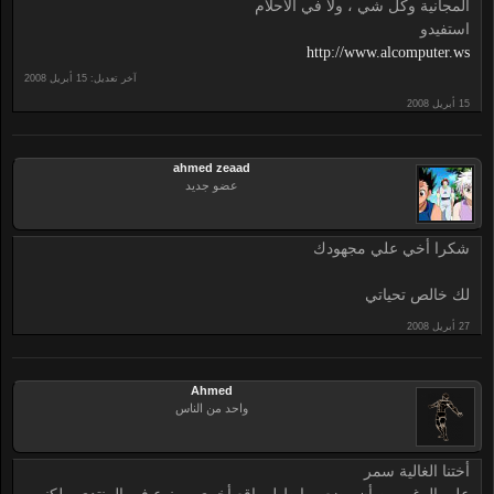
المجانية وكل شي ، ولا في الاحلام
استفيدو
http://www.alcomputer.ws
آخر تعديل:
ahmed zeaad
عضو جديد
شكرا أخي علي مجهودك
لك خالص تحياتي
Ahmed
واحد من الناس
أختنا الغالية سمر