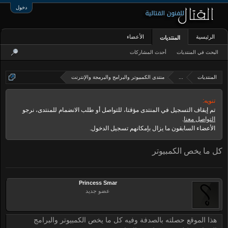
دخول
الرئيسية
الأعضاء
المنتديات
البحث في المنتديات
أحدث المشاركات
المنتديات
...
منتدى الكمبيوتر والبرامج والبرمجة والإنترنت
تنويه:
تم إيقاف التسجيل في المنتدى مؤقتا، للتواصل أو طلب الانضمام للمنتدى، نرجو
التواصل معنا
.
الأعضاء السابقون ما يزال بإمكانهم تسجيل الدخول.
كل ما يخص الكمبيوتر
Princess Smar
عضو جديد
هذا الموقع حصلته بالصدفة وفيه كل ما يخص الكمبيوتر والبرامج