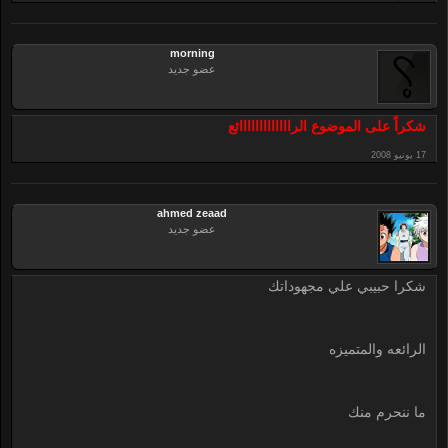
morning
عضو جديد
شكراً على الموضوع الرااااااااااااائع
ahmed zeaad
عضو جديد
شكرا حبيبي علي مجهوداتك
الرائعه والمتميزه
ما ننحرم منك