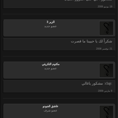
الزير 3
عضو جديد
شكراً لك يا حبيبنا ما قصرت
مكتوم التكريتي
عضو جديد
:clap: مشكور ياغالي
عاشق الجودو
عضو شرف