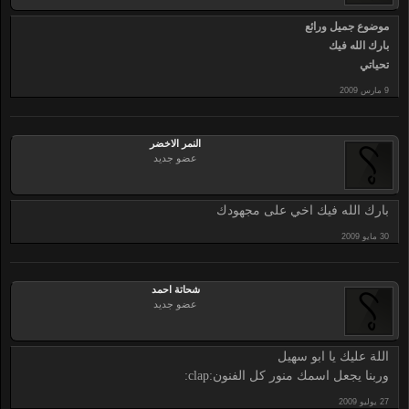
موضوع جميل ورائع
بارك الله فيك
تحياتي
النمر الاخضر
عضو جديد
بارك الله فيك اخي على مجهودك
شحاتة احمد
عضو جديد
اللة عليك يا ابو سهيل
وربنا يجعل اسمك منور كل الفنون:clap: