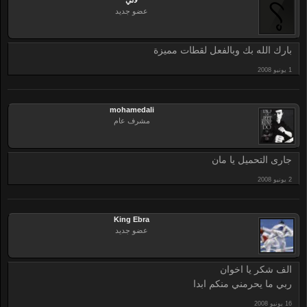
لالي
عضو جديد
بارك الله بك وبالفعل لقطات مميزة
mohamedali
مشرف عام
جارى التحميل يا مان
King Ebra
عضو جديد
الف شكر يا اخوان
ربي ما يحرمني منكم ابدا