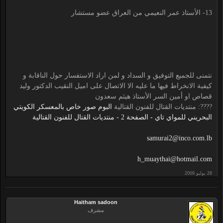
13- الأستاذ عمر النعيمي من العراق عضو مستشار
نتمنى للجميع التوفيق و السداد و لمن اراد الاستفسار حول الناقابة و
كيفية الانخراط فيها ما عليه الا الاتصال على اميل النقيب الدكتور وليد
قصاص او أمين السر الأستاذ هيثم سعدون
????: منتديات القتال للفنون القتالية
البوم صور خاص بالمعسكر الكويتي
البحريني للمواي تاي - الصفحة 2 - منتديات القتال للفنون القتالية
samurai2@inco.com.lb
h_muaythai@hotmail.com
Haitham sadoon
مشرف