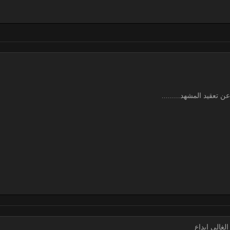
 تعقيد المشهد.........
غالي إبداع