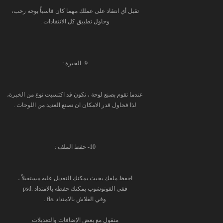
تقبل أي انتقاد على عملك مهما كان قاسياً بوجه رحب،
وحاول تطبيق كل الانتقادات .
9- الخبرة :
عندما تقوم بصنع لوحة ، تكون قد اكتسبت نوع من الخبرة،
لذا فحاول قدر الامكان ان تصنع العديد من اللوحات .
10- حفظ الملف :
احفظ ملفك بحيث يمكنك التعديل عليه مستقبلاً ،
ففي الفوتوشوب يمكنك حفظه بالامتداد .psd
وفي الفلاش بالامتداد .fla .
منقول مع بعض الإضافات والتعديلات