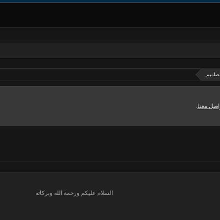
صاميم
اصل معنا
.
السلام عليكم ورحمة الله وبركاته