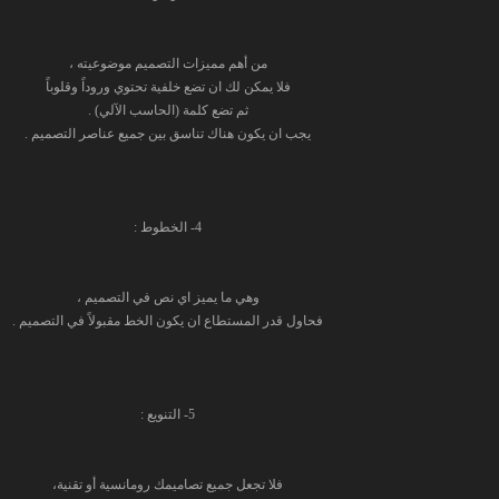
من أهم مميزات التصميم موضوعيته ،
فلا يمكن لك ان تضع خلفية تحتوي وروداً وقلوباً
ثم تضع كلمة (الحاسب الآلي) .
يجب ان يكون هناك تناسق بين جميع عناصر التصميم .
4- الخطوط :
وهي ما يميز اي نص في التصميم ،
فحاول قدر المستطاع ان يكون الخط مقبولاً في التصميم .
5- التنويع :
فلا تجعل جميع تصاميمك رومانسية أو تقنية،