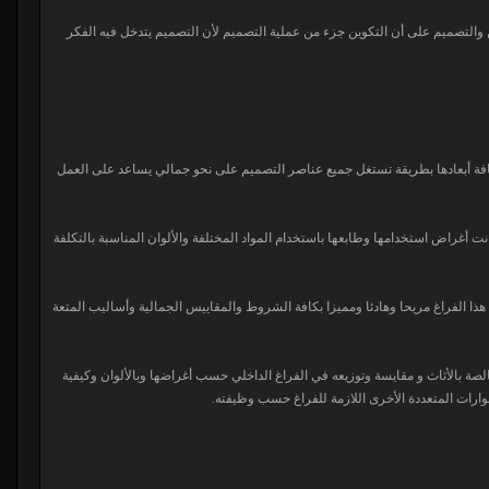
 والتصميم على أن التكوين جزء من عملية التصميم لأن التصميم يتدخل فيه الفكر
كافة أبعادها بطريقة تستغل جميع عناصر التصميم على نحو جمالي يساعد على العمل
نت أغراض استخدامها وطابعها باستخدام المواد المختلفة والألوان المناسبة بالتكلفة
ا الفراغ مريحا وهادئا ومميزا بكافة الشروط والمقاييس الجمالية وأساليب المتعة
خالصة بالأثاث و مقايسة وتوزيعه في الفراغ الداخلي حسب أغراضها وبالألوان وكيفية
وارات المتعددة الأخرى اللازمة للفراغ حسب وظيفته.