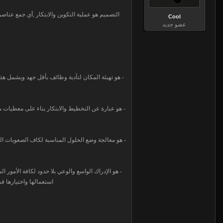
التصميم هو عملية التكوين والابتكار ,أي جمع عنا
Cool
عضو جديد
- هو تهيئة المكان لتأدية وظائف بأقل جهد ويشمل هذ
- هو عبارة عن التخطيط والابتكار بناء على معطيات مع
- هو معالجة وضع الحلول المناسبة لكاف الصعوبات ال
- هو الإدراك الواسع والوعي بلا حدود لكافة الأمور 
استعمالها واختيارها ف