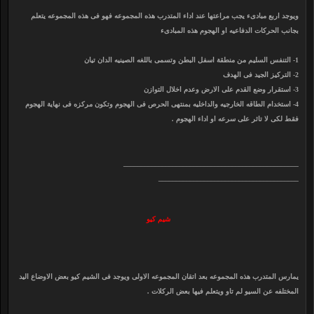
ويوجد اربع مبادىء يجب مراعتها عند اداء المتدرب هذه المجموعه فهو فى هذه المجموعه يتعلم
بجانب الحركات الدفاعيه او الهجوم هذه المبادىء
1- التنفس السليم من منطقة اسفل البطن وتسمى باللغه الصينيه الدان تيان
2- التركيز الجيد فى الهدف
3- استقرار وضع القدم على الارض وعدم اخلال التوازن
4- استخدام الطاقه الخارجيه والداخليه بمنتهى الحرص فى الهجوم وتكون مركزه فى نهاية الهجوم
فقط لكى لا تاثر على سرعه او اداء الهجوم .
__________________________________________________
________________________________________
شيم كيو ​
يمارس المتدرب هذه المجموعه بعد اتقان المجموعه الاولى ويوجد فى الشيم كيو بعض الاوضاع اليد
المختلفه عن السيو لم تاو ويتعلم فيها بعض الركلات .