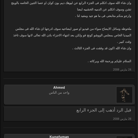
وان شاء الله سوف اتكلم فى الجزء الرابع عن ليوهك ديم بون كوان او عصا التنين الخاصه بالوينج
تشن وسوف اتكلم عن الدميه الخشبيه ايضا
وارجو منكم متابعتى فى ما هو جيد ومفيد لنا .
ملحوظه وسائل الايضاح سواء من فيديو او صور ايضاحيه سوف ادرجها ان شاء الله فى مجلس
الميديا الخاص بمجلس الووشو كونج فو ولكن بعد انتهاء الاجزاء باذن الله تعالى لانها سوف تاخذ
وقت كبير .
وان شاء الله اكون قد وفقت فى الجزء الثالث .
السلام عليكم ورحمة الله وبركاته .
Ahmed
واحد من الناس
قبل الرد أذهب إلى الجزء الرابع
Kungfuman