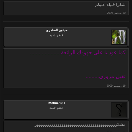
شكرا قليلة عليكم
مجنون السامري
عضو جديد
كما عودتنا على جهودك الرائعة.....................
تقبل مروري.........
memo7351
عضو جديد
مشكووووووووووووووووووووووووووووووووووووووور