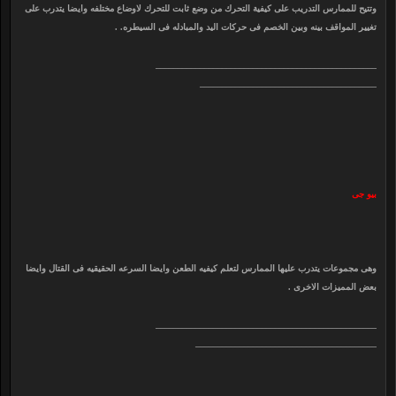
وتتيح للممارس التدريب على كيفية التحرك من وضع ثابت للتحرك لاوضاع مختلفه وايضا يتدرب على
تغيير المواقف بينه وبين الخصم فى حركات اليد والمبادله فى السيطره. .
__________________________________________________
________________________________________
بيو جى
وهى مجموعات يتدرب عليها الممارس لتعلم كيفيه الطعن وايضا السرعه الحقيقيه فى القتال وايضا
بعض المميزات الاخرى .
__________________________________________________
_________________________________________