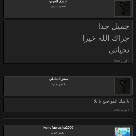
عاشق الجودو
عضو شرف
جميل جدا
جزاك الله خيرا
تحياتي
صقر الشاطئ
عضو جديد
يا هيك المواضيع يا بلا
kungfuwushu2000
عضو جديد