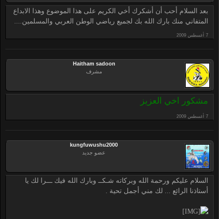
بعد السلام أحب أن أشكرك أخي الكريم على هذا الموضوع وهذا الابداع
المتفاني منك بارك الله بك لجميع رياضي الوطن العربي والمسلمين....
Haitham sadoon
مشرف
مشكور اخي العزيز
kungfuwushu2000
عضو جديد
السلام عليكم ورحمة الله وبركاته شـكــ وبارك الله فيك ـــرا لك يا
أستاذنا الرائع ... لك مني أجمل تحية .