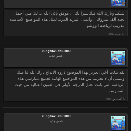
شـكــ وبارك الله فيك ـــرا لك ... موفق بإذن الله ... لك مني أجمل
تحية ألف مبروك .. وأتمنى المزيد المزيد لمثل هذه المواضيع الأساسية
لتدريب لرياضة الووشو
kungfuwushu2000
عضو جديد
لقد بلغت أخي العزيز بهذا الموضوع ذروة الابداع بارك الله لنا فيك
ونتمنى أن لا تحرمنا من هذه المواضيع الهامة لجميع ممارسي هذه
الرياضة التي باتت تحتل الدرجة الأولى في الفنون القتالية من حيث
الممارسة .
kungfuwushu2000
عضو جديد