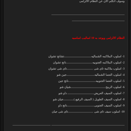
وسوف اتكلم الان عن النظام الالزامى
__________________________________________________
____________________________________
النظام الالزامى ويوجد به 10 اساليب اساسيه
1- اسلوب الملاكمه الشماليه...............................تشانج تشوان
2- اسلوب الملاكمه الجنوبيه..............................نانج تشوان
3- اسلوب ملاكمة تاى شى ..............................تاى شى تشوان
4- اسلوب العصا الشماليه................................جين شو
5- اسلوب العصا الجنوبيه...............................نانج جين
6- اسلوب الرمح........................................شيان شو
7- اسلوب السيف العريض.............................. داو شو
8- اسلوب السيف الطويل ( السيف الرفيع )............جيان شو
9- اسلوب السيف الجنوبى...............................نانج داو
10- اسلوب سيف تاى شى .............................تاى شى جيان
__________________________________________________ __________________________