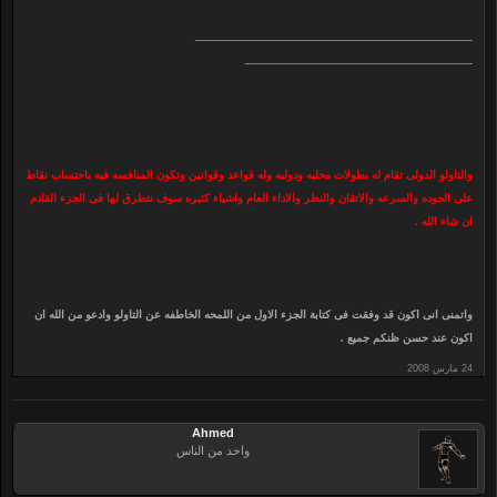
__________________________________________________
_________________________________________
والتاولو الدولى تقام له بطولات محليه ودوليه وله قواعد وقوانين وتكون المنافسه فيه باحتساب نقاط
على الجوده والسرعه والاتقان والنظر والاداء العام واشياء كثيره سوف نتطرق لها فى الجزء القادم
ان شاء الله .
واتمنى انى اكون قد وفقت فى كتابة الجزء الاول من اللمحه الخاطفه عن التاولو وادعو من الله ان
اكون عند حسن ظنكم جميع .
Ahmed
واحد من الناس