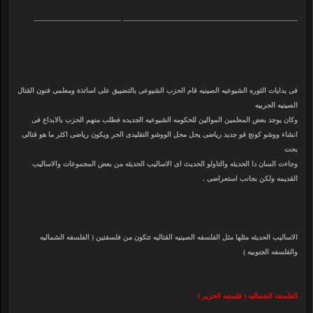
__________________________________________________ _________________________
فى بدايات الثوره الشيوعيه الصينيه قام الحزب الشيوعى بالتضييق على اساتذة ومعلمى فنون القتال
الصينيه الحربيه
وكان يوجد بعض المعلمين الموالين للحكومه الشيوعيه الجديده فطلب منهم الحزب بالابداع فى
انشاء ووشو كونج فو جديد رياضى يحل محل الووشو التقليدى الحر ويكون رياضى اكثر ما هو قتالى
بحت
وجاءت السان دا الحديثه والتاولو الحديث اى الاساليب الحديثه من بعض المجموعات والاساليب
القديمه ولكن بجانب استعراضى .
الاساليب الحديثه مثلها مثل الفلسفه الصينيه القتاليه تتكون من فلسفتين ( الفلسفه الشماليه
والفلسفه الجنوبيه )
الفلسفه الشماليه ( فلسفه الحرير )