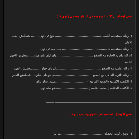
بعض اوضاع الركلات الموجوده فى التاولو وتسمى ( توى فا )
1- ركلة مستقيمه اماميه .................................................. جنج تى توى......... بتعطيش الجيم
الاولى
2- ركلة مستقيمه جانبيه............................................ .......صه تى توى
3-ركلة دائريه للخارج مع الصفع ........................................باى ليان باى جياو..... بتعطيش الجيم
الثانيه
4- ركلة اماميه مع الصفع ...............................................دان باى جياو..........بتعطيش الجيم
5- ركلة دائريه للداخل مع الصفع .......................................لى هو باى جياو......بتعطيش الجيم
6- الكنسه الاماميه (الصنيه الاماميه )...................................شيان ساو تواى
7- الكنسه الخلفيه (الصنيه الخلفيه )....................................هو ساه توى
__________________________________________________ _____
بعض الاوضاع الاساسيه فى التاولو وتسمى ( بو فا )
1_ وضع ركوب الحصان............................................ ..ما بو