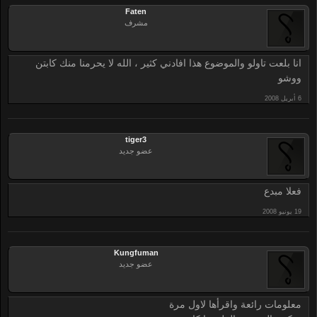
Faten
مشرف
انا بلعت تاولو والموضوع هذا افادني كثير ، الله لا يحرمنا منك كابتن
ووشو
tiger3
عضو جديد
فعلا مبدع
Kungfuman
عضو جديد
معلومات رائعة واقرأها لاول مرة