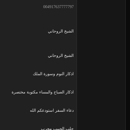
004917637777797
الشيخ الروحاني
الشيخ الروحاني
اذكار النوم وسورة الملك
اذكار الصباح والمساء مكتوبة مختصرة
دعاء السفر استودعكم الله
جلب الحبيب مجرب