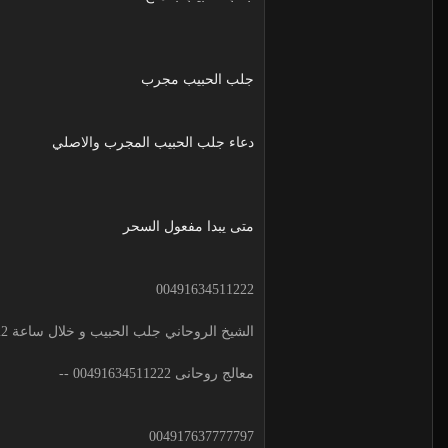
جلب الحبيب مجرب
دعاء جلب الحبيب المجرب والاصلي
متى يبدا مفعول السحر
00491634511222
الشيخ الروحاني جلب الحبيب و خلال ساعة 00491634511222 لجلب الحبيب
معالج روحانى 00491634511222 --
004917637777797