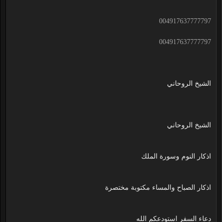
004917637777797
004917637777797
الشيخ الروحاني
الشيخ الروحاني
اذكار النوم وسورة الملك
اذكار الصباح والمساء مكتوبة مختصرة
دعاء السفر استودعكم الله