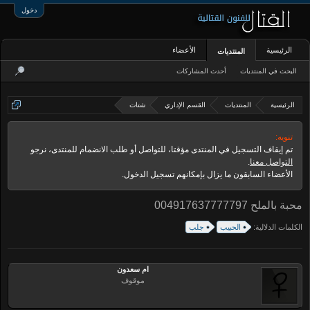
دخول
الرئيسية
الأعضاء
المنتديات
البحث في المنتديات
أحدث المشاركات
الرئيسية
المنتديات
القسم الإداري
شتات
تنويه:
تم إيقاف التسجيل في المنتدى مؤقتا، للتواصل أو طلب الانضمام للمنتدى، نرجو
التواصل معنا
.
الأعضاء السابقون ما يزال بإمكانهم تسجيل الدخول.
محبة بالملح 004917637777797
الكلمات الدلالية:
الحبيب
جلب
ام سعدون
موقوف