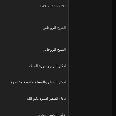
004917637777797
الشيخ الروحاني
الشيخ الروحاني
اذكار النوم وسورة الملك
اذكار الصباح والمساء مكتوبة مختصرة
دعاء السفر استودعكم الله
جلب الحبيب مجرب