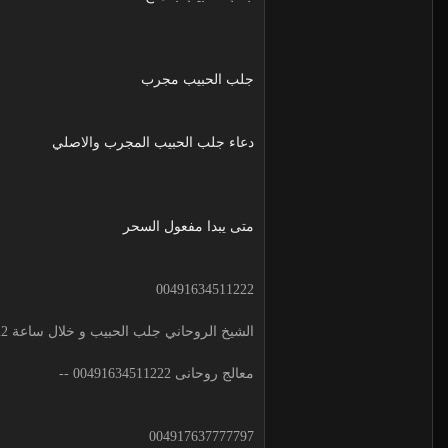
جلب الحبيب مجرب
دعاء جلب الحبيب المجرب والاصلي
متى يبدا مفعول السحر
00491634511222
الشيخ الروحاني جلب الحبيب و خلال ساعة 00491634511222 لجلب الحبيب
معالج روحانى 00491634511222 --
004917637777797