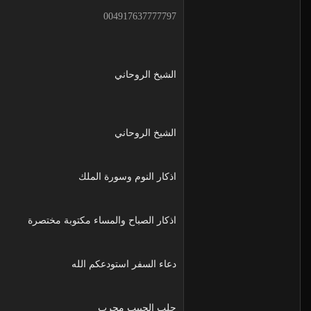
004917637777797
الشيخ الروحاني
الشيخ الروحاني
اذكار النوم وسورة الملك
اذكار الصباح والمساء مكتوبة مختصرة
دعاء السفر استودعكم الله
جلب الحبيب مجرب