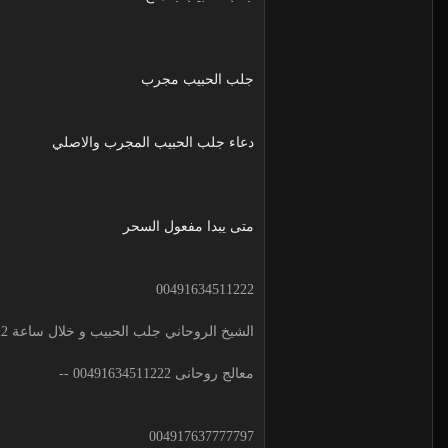
جلب الحبيب مجرب
دعاء جلب الحبيب المجرب والاصلي
متى يبدا مفعول السحر
00491634511222
الشيخ الروحاني جلب الحبيب و خلال ساعة 00491634511222 لجلب الحبيب
معالج روحانى 00491634511222 --
004917637777797