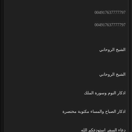
004917637777797
004917637777797
الشيخ الروحاني
الشيخ الروحاني
اذكار النوم وسورة الملك
اذكار الصباح والمساء مكتوبة مختصرة
دعاء السفر استودعكم الله