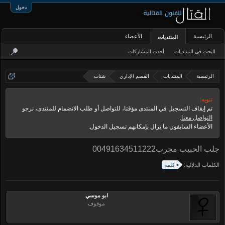
دخول
الرئيسية
الأعضاء
المنتديات
البحث في المنتديات
أحدث المشاركات
الرئيسية
المنتديات
القسم الإداري
شتات
تنويه:
تم إيقاف التسجيل في المنتدى مؤقتا، للتواصل أو طلب الانضمام للمنتدى، نرجو
التواصل معنا
.
الأعضاء السابقون ما يزال بإمكانهم تسجيل الدخول.
جلب الحبيب مجرب00491634511222
الكلمات الدلالية:
كلمة
ابو موسي
موقوف