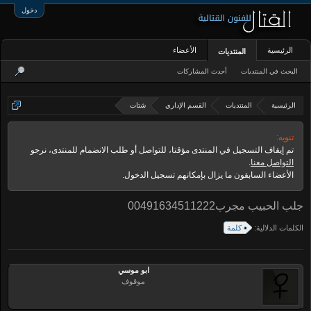
دخول
الرئيسية
الأعضاء
المنتديات
البحث في المنتديات
أحدث المشاركات
الرئيسية
المنتديات
القسم الإداري
شتات
تنويه:
تم إيقاف التسجيل في المنتدى مؤقتا، للتواصل أو طلب الانضمام للمنتدى، نرجو
التواصل معنا
.
الأعضاء السابقون ما يزال بإمكانهم تسجيل الدخول.
جلب الحبيب مجرب00491634511222
الكلمات الدلالية:
كلمة
ابو موسي
موقوف