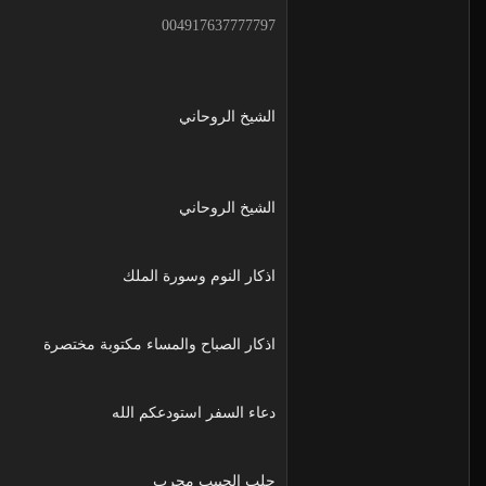
004917637777797
الشيخ الروحاني
الشيخ الروحاني
اذكار النوم وسورة الملك
اذكار الصباح والمساء مكتوبة مختصرة
دعاء السفر استودعكم الله
جلب الحبيب مجرب