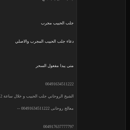
جلب الحبيب مجرب
دعاء جلب الحبيب المجرب والاصلي
متى يبدا مفعول السحر
00491634511222
الشيخ الروحاني جلب الحبيب و خلال ساعة 00491634511222 لجلب الحبيب
معالج روحانى 00491634511222 --
004917637777797