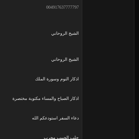
004917637777797
الشيخ الروحاني
الشيخ الروحاني
اذكار النوم وسورة الملك
اذكار الصباح والمساء مكتوبة مختصرة
دعاء السفر استودعكم الله
جلب الحبيب مجرب