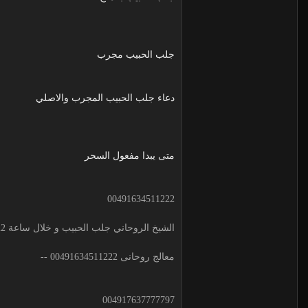
جلب الحبيب مجرب
دعاء جلب الحبيب المجرب والاصلي
متى يبدا مفعول السحر
00491634511222
الشيخ الروحاني جلب الحبيب و خلال ساعة 00491634511222 لجلب الحبيب
معالج روحانى 00491634511222 --
004917637777797