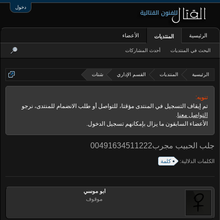
دخول
الرئيسية
الأعضاء
المنتديات
البحث في المنتديات
أحدث المشاركات
الرئيسية
المنتديات
القسم الإداري
شتات
تنويه:
تم إيقاف التسجيل في المنتدى مؤقتا، للتواصل أو طلب الانضمام للمنتدى، نرجو
التواصل معنا
.
الأعضاء السابقون ما يزال بإمكانهم تسجيل الدخول.
جلب الحبيب مجرب00491634511222
الكلمات الدلالية:
كلمة
ابو موسي
موقوف