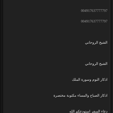
004917637777797
004917637777797
الشيخ الروحاني
الشيخ الروحاني
اذكار النوم وسورة الملك
اذكار الصباح والمساء مكتوبة مختصرة
دعاء السفر استودعكم الله