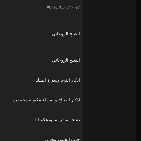
004917637777797
الشيخ الروحاني
الشيخ الروحاني
اذكار النوم وسورة الملك
اذكار الصباح والمساء مكتوبة مختصرة
دعاء السفر استودعكم الله
جلب الحبيب مجرب