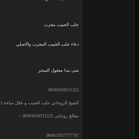
جلب الحبيب مجرب
دعاء جلب الحبيب المجرب والاصلي
متى يبدا مفعول السحر
00491634511222
الشيخ الروحاني جلب الحبيب و خلال ساعة 00491634511222 لجلب الحبيب
معالج روحانى 00491634511222 --
004917637777797