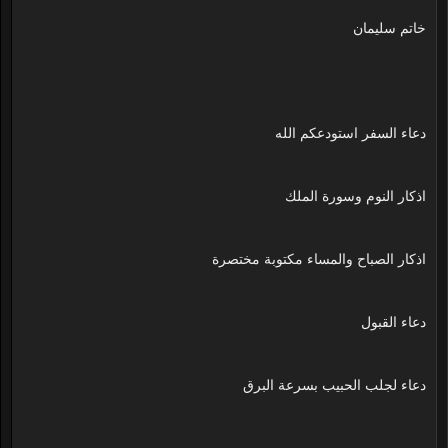
خاتم سليمان
دعاء السفر استودعكم الله
اذكار النوم وسورة الملك
اذكار الصباح والمساء مكتوبة مختصرة
دعاء القبول
دعاء لجلب الحبيب بسرعة البرق