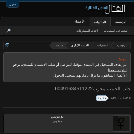
دخول
الرئيسية
الأعضاء
المنتديات
البحث في المنتديات
أحدث المشاركات
الرئيسية
المنتديات
القسم الإداري
شتات
تنويه:
تم إيقاف التسجيل في المنتدى مؤقتا، للتواصل أو طلب الانضمام للمنتدى، نرجو
التواصل معنا
.
الأعضاء السابقون ما يزال بإمكانهم تسجيل الدخول.
جلب الحبيب مجرب00491634511222
الكلمات الدلالية:
كلمة
ابو موسي
موقوف