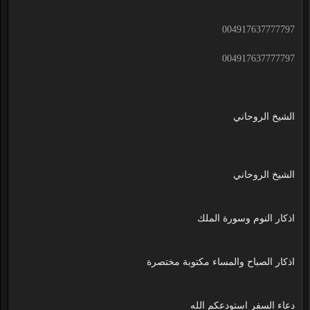
004917637777797
004917637777797
الشيخ الروحاني
الشيخ الروحاني
اذكار النوم وسورة الملك
اذكار الصباح والمساء مكتوبة مختصرة
دعاء السفر استودعكم الله