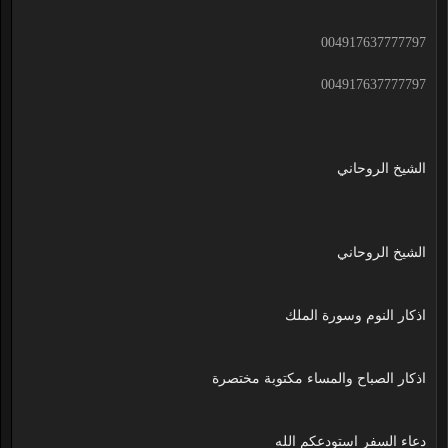
004917637777797
004917637777797
الشيخ الروحاني
الشيخ الروحاني
اذكار النوم وسورة الملك
اذكار الصباح والمساء مكتوبة مختصرة
دعاء السفر استودعكم الله