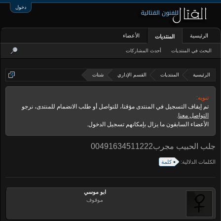
دخول
الرئيسية
الأعضاء
المنتديات
البحث في المنتديات
أحدث المشاركات
الرئيسية
المنتديات
القسم الإداري
شتات
تنويه:
تم إيقاف التسجيل في المنتدى مؤقتا، للتواصل أو طلب الانضمام للمنتدى، نرجو
التواصل معنا
.
الأعضاء السابقون ما يزال بإمكانهم تسجيل الدخول.
جلب الحبيب مجرب00491634511222
الكلمات الدلالية:
كلمة
ابو موسي
موقوف