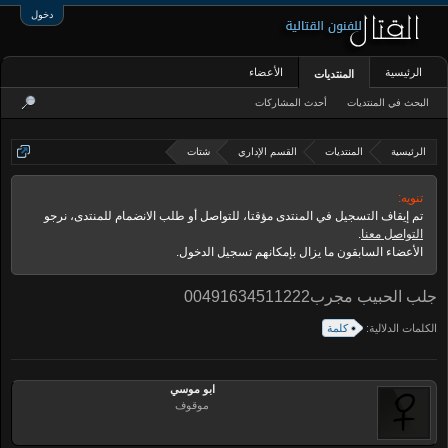
دخول
الرئيسية
الأعضاء
المنتديات
البحث في المنتديات
أحدث المشاركات
الرئيسية
المنتديات
القسم الإداري
شتات
تنويه:
تم إيقاف التسجيل في المنتدى مؤقتا، للتواصل أو طلب الانضمام للمنتدى، نرجو
التواصل معنا
.
الأعضاء السابقون ما يزال بإمكانهم تسجيل الدخول.
جلب الحبيب مجرب00491634511222
الكلمات الدلالية:
كلمة
ابو موسي
موقوف