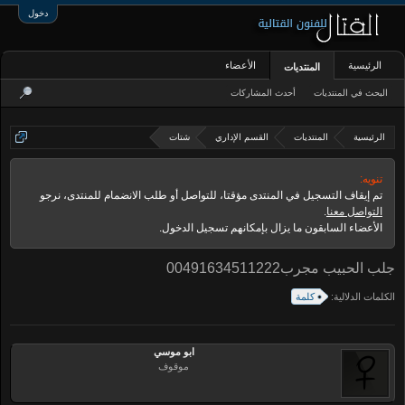
دخول
الرئيسية
الأعضاء
المنتديات
البحث في المنتديات
أحدث المشاركات
الرئيسية
المنتديات
القسم الإداري
شتات
تنويه:
تم إيقاف التسجيل في المنتدى مؤقتا، للتواصل أو طلب الانضمام للمنتدى، نرجو
التواصل معنا
.
الأعضاء السابقون ما يزال بإمكانهم تسجيل الدخول.
جلب الحبيب مجرب00491634511222
الكلمات الدلالية:
كلمة
ابو موسي
موقوف