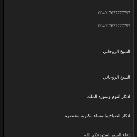
004917637777797
004917637777797
الشيخ الروحاني
الشيخ الروحاني
اذكار النوم وسورة الملك
اذكار الصباح والمساء مكتوبة مختصرة
دعاء السفر استودعكم الله