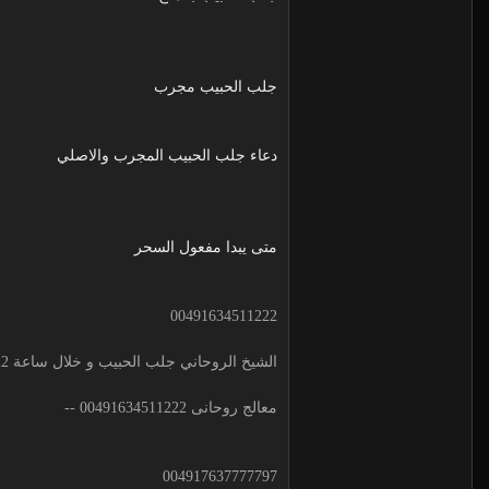
جلب الحبيب مجرب
دعاء جلب الحبيب المجرب والاصلي
متى يبدا مفعول السحر
00491634511222
الشيخ الروحاني جلب الحبيب و خلال ساعة 00491634511222 لجلب الحبيب
معالج روحانى 00491634511222 --
004917637777797