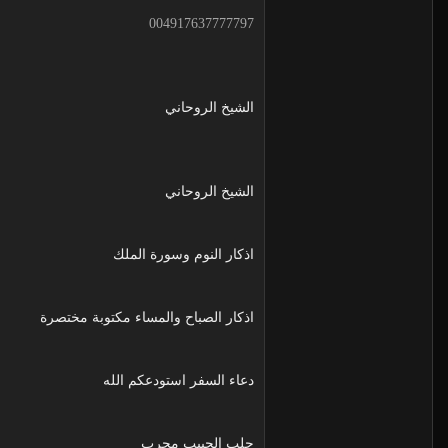
004917637777797
الشيخ الروحاني
الشيخ الروحاني
اذكار النوم وسورة الملك
اذكار الصباح والمساء مكتوبة مختصرة
دعاء السفر استودعكم الله
جلب الحبيب مجرب