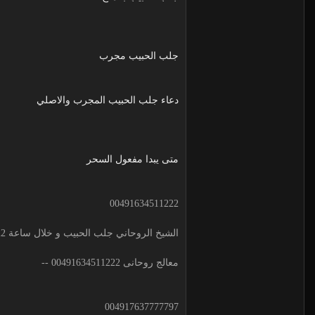
جلب الحبيب مجرب
دعاء جلب الحبيب المجرب والاصلي
متى يبدا مفعول السحر
00491634511222
الشيخ الروحاني جلب الحبيب و خلال ساعة 00491634511222 لجلب الحبيب
معالج روحانى 00491634511222 --
004917637777797