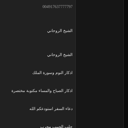
004917637777797
الشيخ الروحاني
الشيخ الروحاني
اذكار النوم وسورة الملك
اذكار الصباح والمساء مكتوبة مختصرة
دعاء السفر استودعكم الله
جلب الحبيب مجرب