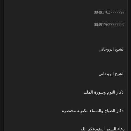
004917637777797
004917637777797
الشيخ الروحاني
الشيخ الروحاني
اذكار النوم وسورة الملك
اذكار الصباح والمساء مكتوبة مختصرة
دعاء السفر استودعكم الله