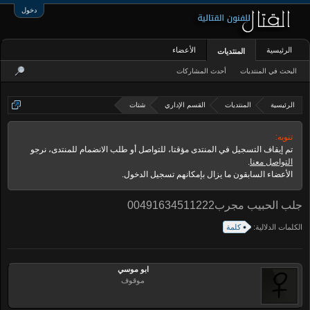
دخول
الرئيسية
الأعضاء
المنتديات
البحث في المنتديات
أحدث المشاركات
الرئيسية
المنتديات
القسم الإداري
شتات
تنويه:
تم إيقاف التسجيل في المنتدى مؤقتا، للتواصل أو طلب الانضمام للمنتدى، نرجو
التواصل معنا
.
الأعضاء السابقون ما يزال بإمكانهم تسجيل الدخول.
جلب الحبيب مجرب00491634511222
الكلمات الدلالية:
كلمة
ابو موسي
موقوف