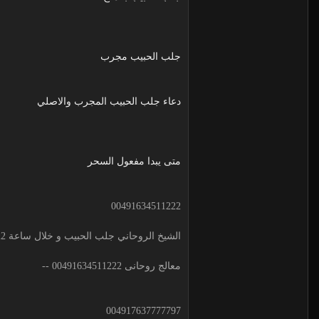
جلب الحبيب مجرب
دعاء جلب الحبيب المجرب والاصلي
متى يبدا مفعول السحر
00491634511222
الشيخ الروحاني جلب الحبيب و خلال ساعة 00491634511222 لجلب الحبيب
معالج روحانى 00491634511222 --
004917637777797