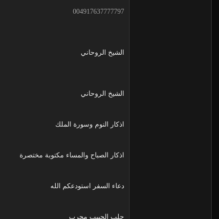
004917637777797
الشيخ الروحاني
الشيخ الروحاني
اذكار النوم وسورة الملك
اذكار الصباح والمساء مكتوبة مختصرة
دعاء السفر استودعكم الله
جلب الحبيب مجرب