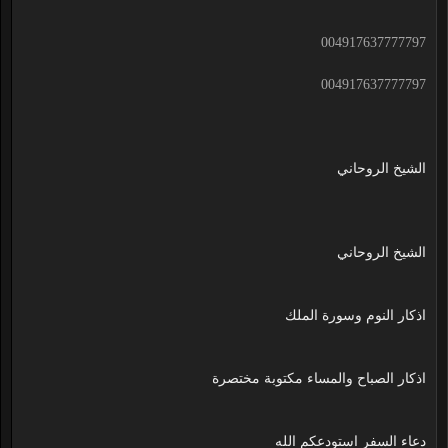
004917637777797
004917637777797
الشيخ الروحاني
الشيخ الروحاني
اذكار النوم وسورة الملك
اذكار الصباح والمساء مكتوبة مختصرة
دعاء السفر استودعكم الله