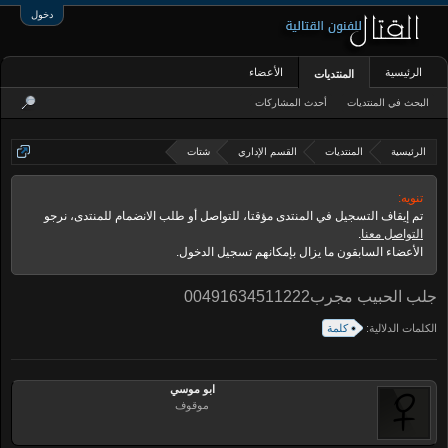
دخول
الرئيسية
الأعضاء
المنتديات
البحث في المنتديات
أحدث المشاركات
الرئيسية
المنتديات
القسم الإداري
شتات
تنويه:
تم إيقاف التسجيل في المنتدى مؤقتا، للتواصل أو طلب الانضمام للمنتدى، نرجو
التواصل معنا
.
الأعضاء السابقون ما يزال بإمكانهم تسجيل الدخول.
جلب الحبيب مجرب00491634511222
الكلمات الدلالية:
كلمة
ابو موسي
موقوف