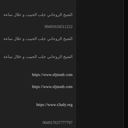
الشيخ الروحاني جلب الحبيب و خلال ساعة
00491634511222
الشيخ الروحاني جلب الحبيب و خلال ساعة
الشيخ الروحاني جلب الحبيب و خلال ساعة
https://www.eljnoub.com
https://www.eljnoub.com
https://www.s3udy.org
004917637777797