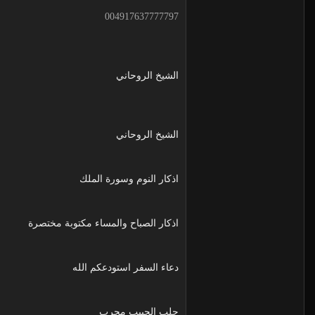
004917637777797
الشيخ الروحاني
الشيخ الروحاني
اذكار النوم وسورة الملك
اذكار الصباح والمساء مكتوبة مختصرة
دعاء السفر استودعكم الله
جلب الحبيب مجرب