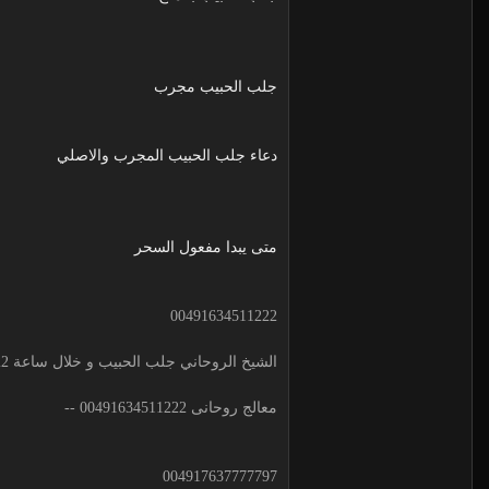
جلب الحبيب مجرب
دعاء جلب الحبيب المجرب والاصلي
متى يبدا مفعول السحر
00491634511222
الشيخ الروحاني جلب الحبيب و خلال ساعة 00491634511222 لجلب الحبيب
معالج روحانى 00491634511222 --
004917637777797