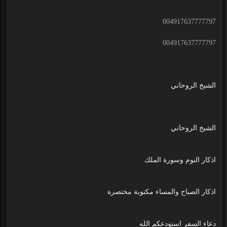
004917637777797
004917637777797
الشيخ الروحاني
الشيخ الروحاني
اذكار النوم وسورة الملك
اذكار الصباح والمساء مكتوبة مختصرة
دعاء السفر استودعكم الله