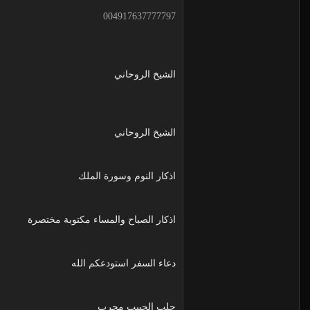
004917637777797
الشيخ الروحاني
الشيخ الروحاني
اذكار النوم وسورة الملك
اذكار الصباح والمساء مكتوبة مختصرة
دعاء السفر استودعكم الله
جلب الحبيب مجرب