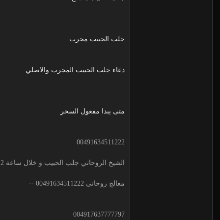
جلب الحبيب مجرب
دعاء جلب الحبيب المجرب والاصلي
متى يبدا مفعول السحر
00491634511222
الشيخ الروحاني جلب الحبيب و خلال ساعة 00491634511222 لجلب الحبيب
معالج روحانى 00491634511222 --
004917637777797