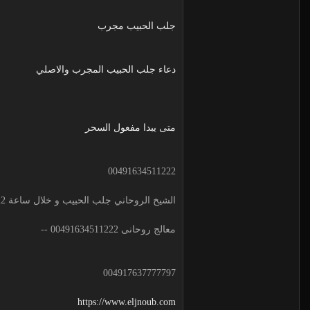
جلب الحبيب مجرب
دعاء جلب الحبيب المجرب والاصلي
متى يبدا مفعول السحر
00491634511222
الشيخ الروحاني جلب الحبيب و خلال ساعة 00491634511222 لجلب الحبيب
معالج روحانى 00491634511222 --
004917637777797
https://www.eljnoub.com