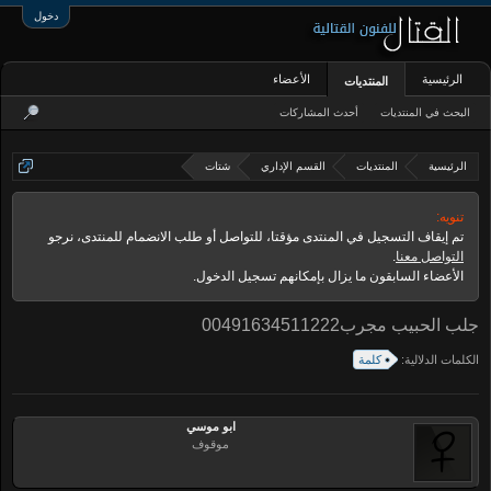
دخول
الرئيسية
الأعضاء
المنتديات
البحث في المنتديات
أحدث المشاركات
الرئيسية
المنتديات
القسم الإداري
شتات
تنويه:
تم إيقاف التسجيل في المنتدى مؤقتا، للتواصل أو طلب الانضمام للمنتدى، نرجو
التواصل معنا
.
الأعضاء السابقون ما يزال بإمكانهم تسجيل الدخول.
جلب الحبيب مجرب00491634511222
الكلمات الدلالية:
كلمة
ابو موسي
موقوف